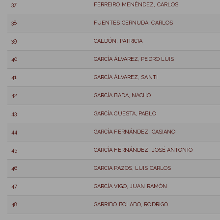
37
FERREIRO MENÉNDEZ, CARLOS
38
FUENTES CERNUDA, CARLOS
39
GALDÓN, PATRICIA
40
GARCÍA ÁLVAREZ, PEDRO LUIS
41
GARCÍA ÁLVAREZ, SANTI
42
GARCÍA BADA, NACHO
43
GARCÍA CUESTA, PABLO
44
GARCÍA FERNÁNDEZ, CASIANO
45
GARCÍA FERNÁNDEZ, JOSÉ ANTONIO
46
GARCIA PAZOS, LUIS CARLOS
47
GARCÍA VIGO, JUAN RAMÓN
48
GARRIDO BOLADO, RODRIGO