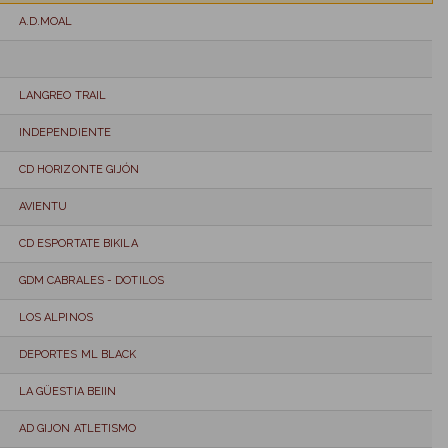
A.D.MOAL
LANGREO TRAIL
INDEPENDIENTE
CD HORIZONTE GIJÓN
AVIENTU
CD ESPORTATE BIKILA
GDM CABRALES - DOTILOS
LOS ALPINOS
DEPORTES ML BLACK
LA GÜESTIA BEIIN
AD GIJON ATLETISMO