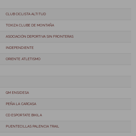
CLUB CICLISTA ALTITUD
TOXIZA CLUBE DE MONTAÑA
ASOCIACIÓN DEPORTIVA SIN FRONTERAS
INDEPENDIENTE
ORIENTE ATLETISMO
GM ENSIDESA
PEÑA LA CARCASA
CD ESPORTATE BIKILA
PUENTECILLAS PALENCIA TRAIL