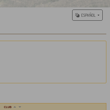
ESPAÑOL
CLUB