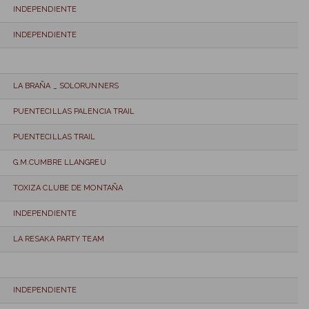
INDEPENDIENTE
INDEPENDIENTE
LA BRAÑA _ SOLORUNNERS
PUENTECILLAS PALENCIA TRAIL
PUENTECILLAS TRAIL
G.M.CUMBRE LLANGREU
TOXIZA CLUBE DE MONTAÑA
INDEPENDIENTE
LA RESAKA PARTY TEAM
INDEPENDIENTE