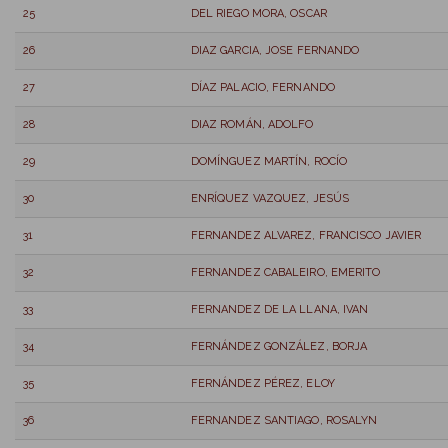
25
DEL RIEGO MORA, OSCAR
26
DIAZ GARCIA, JOSE FERNANDO
27
DÍAZ PALACIO, FERNANDO
28
DIAZ ROMÁN, ADOLFO
29
DOMÍNGUEZ MARTÍN, ROCÍO
30
ENRÍQUEZ VAZQUEZ, JESÚS
31
FERNANDEZ ALVAREZ, FRANCISCO JAVIER
32
FERNANDEZ CABALEIRO, EMERITO
33
FERNANDEZ DE LA LLANA, IVAN
34
FERNÁNDEZ GONZÁLEZ, BORJA
35
FERNÁNDEZ PÉREZ, ELOY
36
FERNANDEZ SANTIAGO, ROSALYN