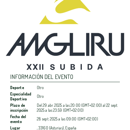
INFORMACIÓN DEL EVENTO
Deporte
Otro
Especialidad
Otro
Deportiva
Plazo de
Del
29 abr. 2025
a las
20:00 (GMT+02:00)
al
22 sept.
inscripción
2025
a las
23:59 (GMT+02:00)
Fecha del
28 sept. 2025
a las
09:00 (GMT+02:00)
evento
Lugar
, 33160 (Asturias), España