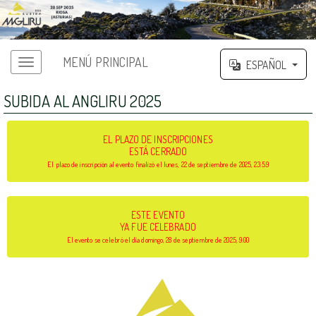
MENÚ PRINCIPAL
ESPAÑOL
SUBIDA AL ANGLIRU 2025
EL PLAZO DE INSCRIPCIONES
ESTÁ CERRADO
El plazo de inscripción al evento finalizó el lunes, 22 de septiembre de 2025, 23:59
ESTE EVENTO
YA FUE CELEBRADO
El evento se celebró el día domingo, 28 de septiembre de 2025, 9:00