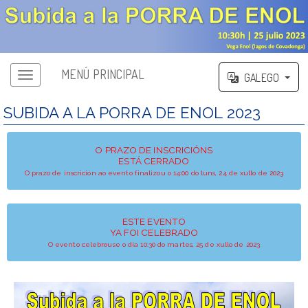
MENÚ PRINCIPAL
GALEGO
SUBIDA A LA PORRA DE ENOL 2023
O PRAZO DE INSCRICIÓNS
ESTÁ CERRADO
O prazo de inscrición ao evento finalizou o 14:00 do luns, 24 de xullo de 2023
ESTE EVENTO
YA FOI CELEBRADO
O evento celebrouse o día 10:30 do martes, 25 de xullo de 2023