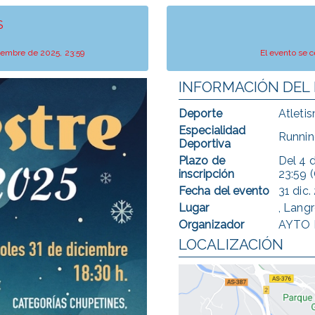
S
iciembre de 2025, 23:59
El evento se c
INFORMACIÓN DEL
Deporte
Atleti
Especialidad
Runnin
Deportiva
Plazo de
Del
4 d
inscripción
23:59 
Fecha del evento
31 dic.
Lugar
, Langr
Organizador
AYTO 
LOCALIZACIÓN