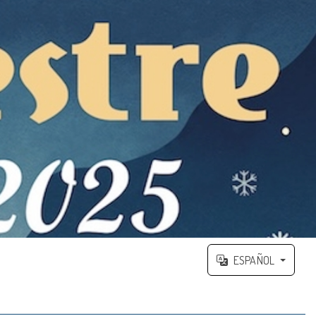
ESPAÑOL