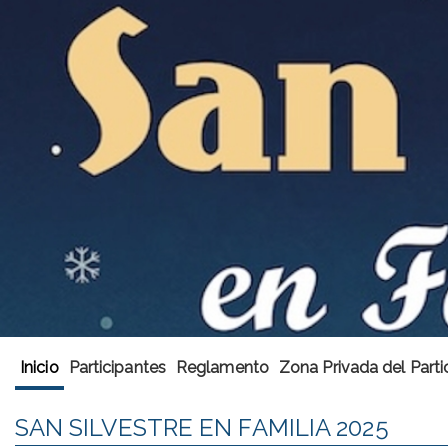
Inicio
Participantes
Reglamento
Zona Privada del Parti
SAN SILVESTRE EN FAMILIA 2025