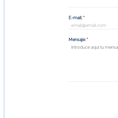
E-mail:
*
Mensaje:
*