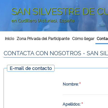
SAN SILVESTRE DE C
en Cudillero (Asturias), España
';
Inicio
Zona Privada del Participante
Cómo llegar
Conta
CONTACTA CON NOSOTROS - SAN SIL
E-mail de contacto
Nombre:
*
Apellidos:
*