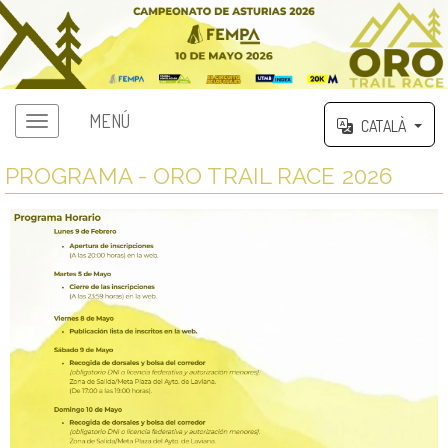
MENÚ
CATALÀ
PROGRAMA - ORO TRAIL RACE 2026