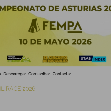
a
Descarregar
Com arribar
Contactar
IL RACE 2026