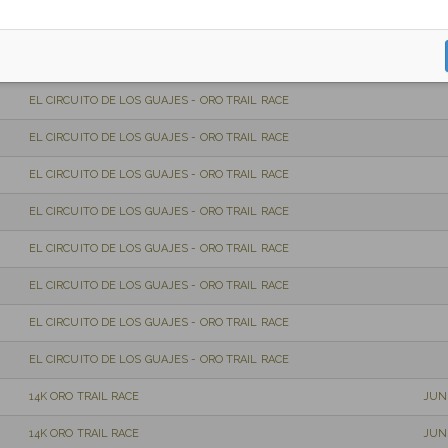
EL CIRCUITO DE LOS GUAJES - ORO TRAIL RACE
SÓLO CAMISETA
EL CIRCUITO DE LOS GUAJES - ORO TRAIL RACE
EL CIRCUITO DE LOS GUAJES - ORO TRAIL RACE
EL CIRCUITO DE LOS GUAJES - ORO TRAIL RACE
EL CIRCUITO DE LOS GUAJES - ORO TRAIL RACE
EL CIRCUITO DE LOS GUAJES - ORO TRAIL RACE
EL CIRCUITO DE LOS GUAJES - ORO TRAIL RACE
EL CIRCUITO DE LOS GUAJES - ORO TRAIL RACE
EL CIRCUITO DE LOS GUAJES - ORO TRAIL RACE
14K ORO TRAIL RACE
JUN
14K ORO TRAIL RACE
JUN