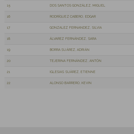
15
DOS SANTOS GONZÁLEZ, MIGUEL
16
RODRÍGUEZ CABERO, EDGAR
17
GONZALEZ FERNANDEZ, SILVIA
18
ÁLVAREZ FERNÁNDEZ, SARA
19
BORRA SUÁREZ, ADRIÁN
20
TEJERINA FERNÁNDEZ, ANTÓN
21
IGLESIAS SUÀREZ, ETIENNE
22
ALONSO BARRERO, KEVIN