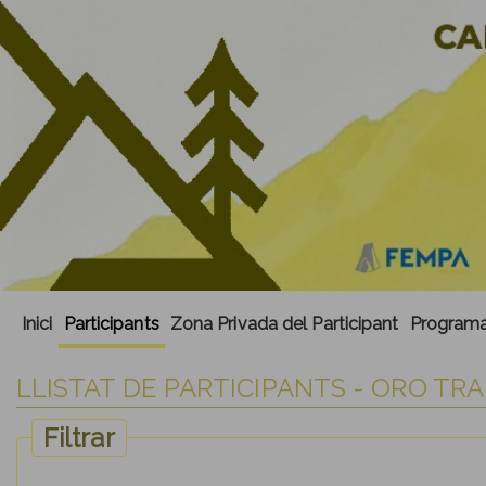
Inici
Participants
Zona Privada del Participant
Program
LLISTAT DE PARTICIPANTS - ORO TRA
Filtrar