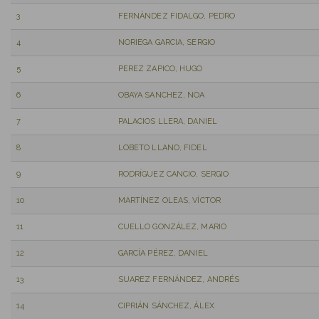
3
FERNÁNDEZ FIDALGO, PEDRO
4
NORIEGA GARCIA, SERGIO
5
PEREZ ZAPICO, HUGO
6
OBAYA SANCHEZ, NOA
7
PALACIOS LLERA, DANIEL
8
LOBETO LLANO, FIDEL
9
RODRÍGUEZ CANCIO, SERGIO
10
MARTÍNEZ OLEAS, VÍCTOR
11
CUELLO GONZÁLEZ, MARIO
12
GARCÍA PÉREZ, DANIEL
13
SUAREZ FERNÁNDEZ, ANDRÉS
14
CIPRIÁN SÁNCHEZ, ÁLEX