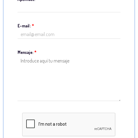
E-mail:
*
Mensaje:
*