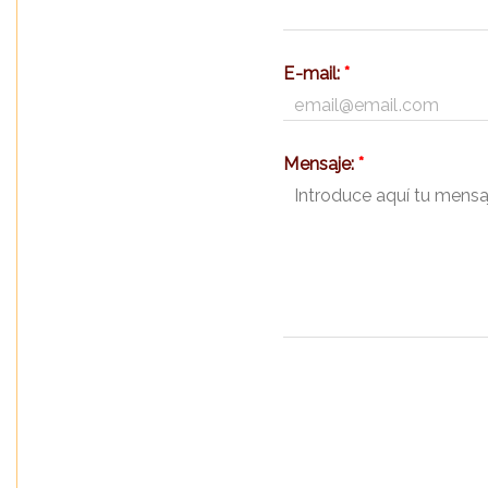
E-mail:
*
Mensaje:
*