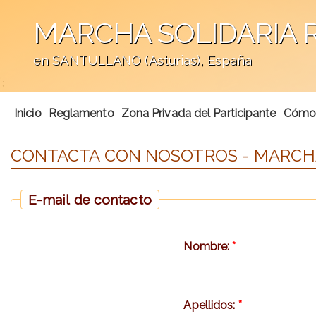
MARCHA SOLIDARIA 
en SANTULLANO (Asturias), España
';
Inicio
Reglamento
Zona Privada del Participante
Cómo 
CONTACTA CON NOSOTROS - MARCHA
E-mail de contacto
Nombre:
*
Apellidos:
*