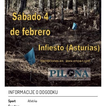
INFORMACIJE O DOGODKU
Šport
Atletika