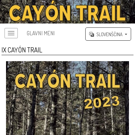
GLAVNI MENI
SLOVENŠČINA
IX CAYÓN TRAIL