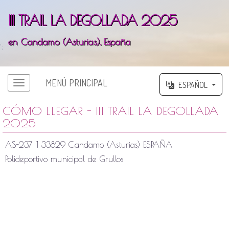
III TRAIL LA DEGOLLADA 2025
en Candamo (Asturias), España
';
MENÚ PRINCIPAL
ESPAÑOL
CÓMO LLEGAR - III TRAIL LA DEGOLLADA
2025
AS-237 1 33829 Candamo (Asturias) ESPAÑA
Polideportivo municipal de Grullos