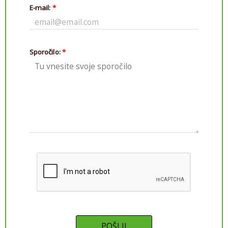
E-mail:
*
Sporočilo:
*