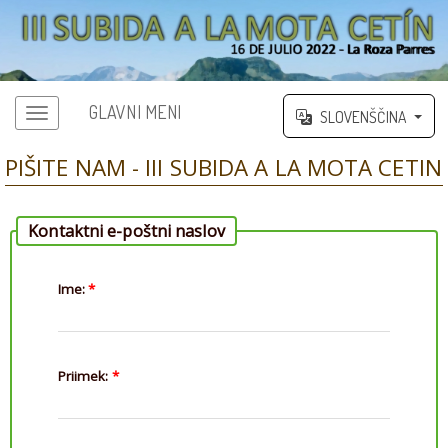
GLAVNI MENI
SLOVENŠČINA
PIŠITE NAM - III SUBIDA A LA MOTA CETIN
Kontaktni e-poštni naslov
Ime:
*
Priimek:
*