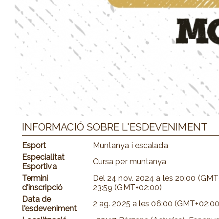
INFORMACIÓ SOBRE L'ESDEVENIMENT
Esport
Muntanya i escalada
Especialitat
Cursa per muntanya
Esportiva
Termini
Del
24 nov. 2024
a les
20:00 (GMT
d'inscripció
23:59 (GMT+02:00)
Data de
2 ag. 2025
a les
06:00 (GMT+02:00
l'esdeveniment