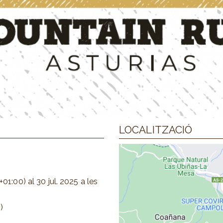
LOCALITZACIÓ
+01:00)
al
30 jul. 2025
a les
)