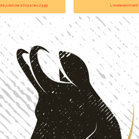
de juliol de 2025 a les 23:59
L'esdeveniment s