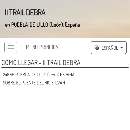
II TRAIL DEBRA
en PUEBLA DE LILLO (León), España
';
MENÚ PRINCIPAL
ESPAÑOL
Menú principal
CÓMO LLEGAR - II TRAIL DEBRA
24855 PUEBLA DE LILLO (León) ESPAÑA
SOBRE EL PUENTE DEL RIÓ SIILVAN