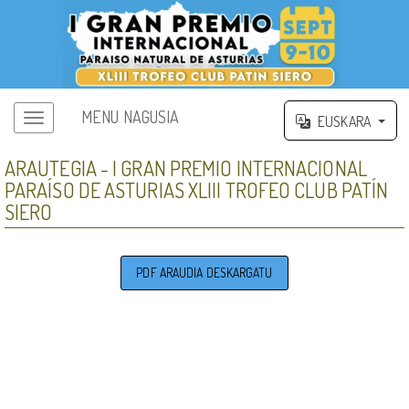
MENU NAGUSIA
EUSKARA
ARAUTEGIA - I GRAN PREMIO INTERNACIONAL
PARAÍSO DE ASTURIAS XLIII TROFEO CLUB PATÍN
SIERO
PDF ARAUDIA DESKARGATU