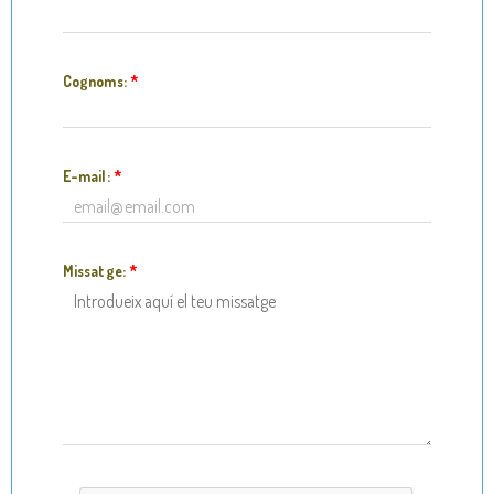
Cognoms:
*
E-mail:
*
Missatge:
*