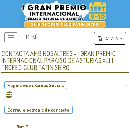
MENÚ
CATALÀ
CONTACTA AMB NOSALTRES - I GRAN PREMIO
INTERNACIONAL PARAÍSO DE ASTURIAS XLIII
TROFEO CLUB PATÍN SIERO
Pàgina web i Xarxes Socials
Correu electrònic de contacte
Nom:
*