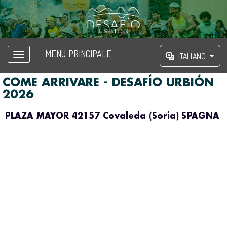
MENU PRINCIPALE
ITALIANO
COME ARRIVARE - DESAFÍO URBIÓN
2026
PLAZA MAYOR 42157 Covaleda (Soria) SPAGNA