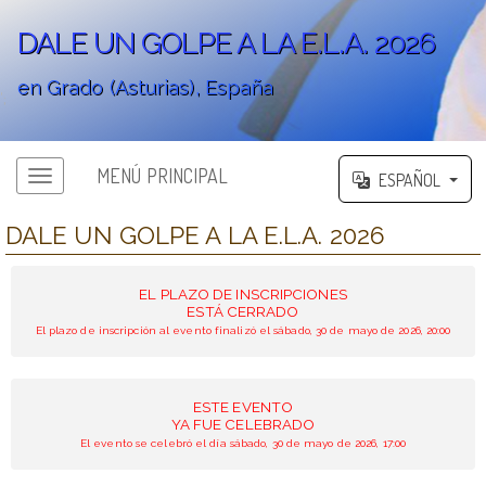
DALE UN GOLPE A LA E.L.A. 2026
en Grado (Asturias), España
';
MENÚ PRINCIPAL
ESPAÑOL
DALE UN GOLPE A LA E.L.A. 2026
EL PLAZO DE INSCRIPCIONES
ESTÁ CERRADO
El plazo de inscripción al evento finalizó el sábado, 30 de mayo de 2026, 20:00
ESTE EVENTO
YA FUE CELEBRADO
El evento se celebró el día sábado, 30 de mayo de 2026, 17:00