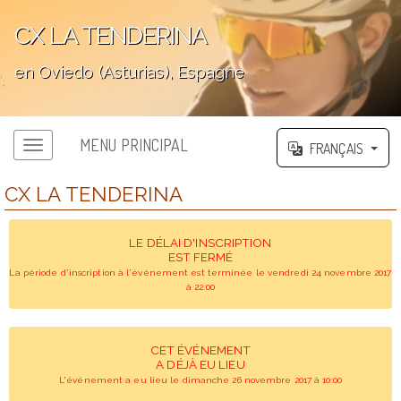
CX LA TENDERINA
en Oviedo (Asturias), Espagne
';
MENU PRINCIPAL
FRANÇAIS
CX LA TENDERINA
LE DÉLAI D'INSCRIPTION
EST FERMÉ
La période d'inscription à l'événement est terminée le vendredi 24 novembre 2017
à 22:00
CET ÉVÉNEMENT
A DÉJÀ EU LIEU
L'événement a eu lieu le dimanche 26 novembre 2017 à 10:00