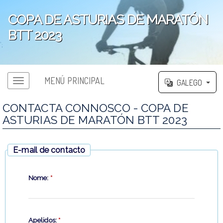
COPA DE ASTURIAS DE MARATÓN
BTT 2023
';
MENÚ PRINCIPAL
GALEGO
CONTACTA CONNOSCO - COPA DE
ASTURIAS DE MARATÓN BTT 2023
E-mail de contacto
Nome:
*
Apelidos:
*