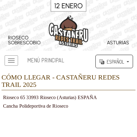
MENÚ PRINCIPAL
ESPAÑOL
CÓMO LLEGAR - CASTAÑERU REDES
TRAIL 2025
Rioseco 65 33993 Rioseco (Asturias) ESPAÑA
Cancha Polideportiva de Rioseco