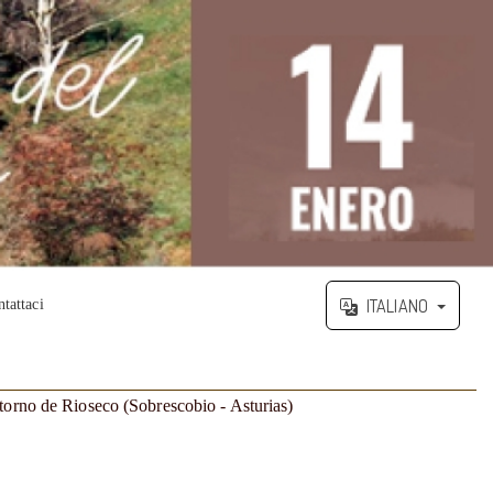
ITALIANO
tattaci
ntorno de Rioseco (Sobrescobio - Asturias)