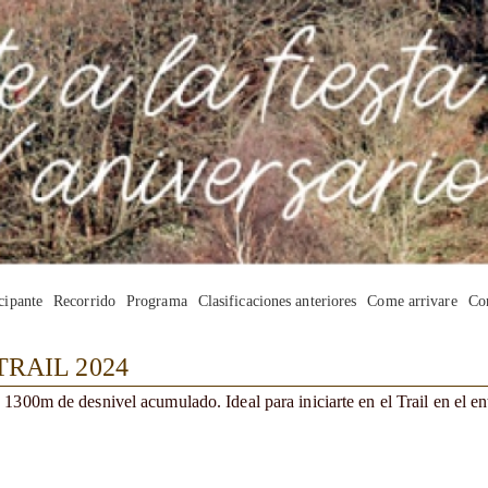
cipante
Recorrido
Programa
Clasificaciones anteriores
Come arrivare
Con
RAIL 2024
1300m de desnivel acumulado. Ideal para iniciarte en el Trail en el e