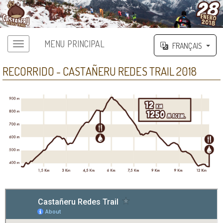
MENU PRINCIPAL
FRANÇAIS
RECORRIDO - CASTAÑERU REDES TRAIL 2018