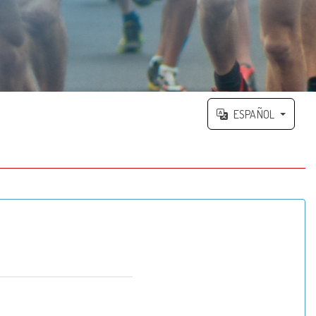
ESPAÑOL