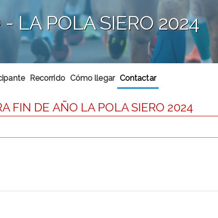
- LA POLA SIERO 2024
cipante
Recorrido
Cómo llegar
Contactar
 FIN DE AÑO LA POLA SIERO 2024