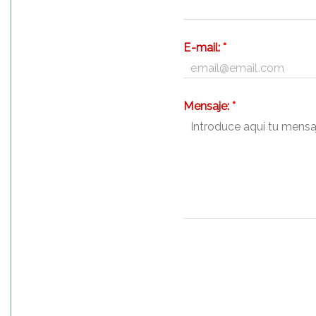
E-mail:
*
Mensaje:
*