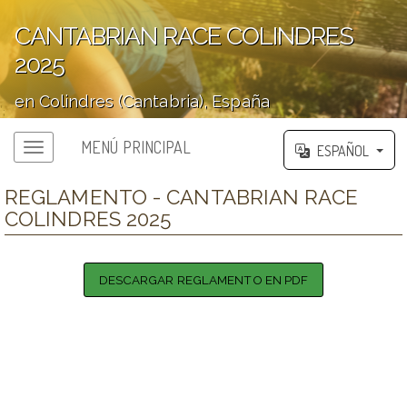
CANTABRIAN RACE COLINDRES
2025
en Colindres (Cantabria), España
';
MENÚ PRINCIPAL
ESPAÑOL
REGLAMENTO - CANTABRIAN RACE
COLINDRES 2025
DESCARGAR REGLAMENTO EN PDF