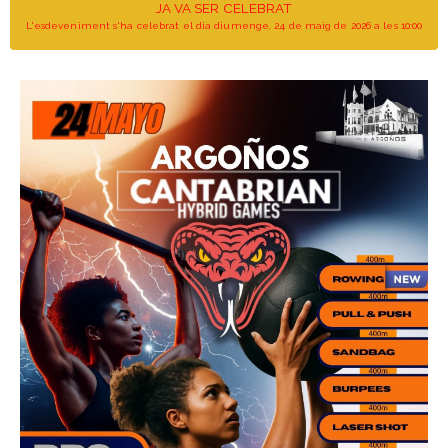
JA VA SER CELEBRAT
L'esdeveniment s'ha celebrat el dia diumenge, 24 de maig de 2026 a les 10:00