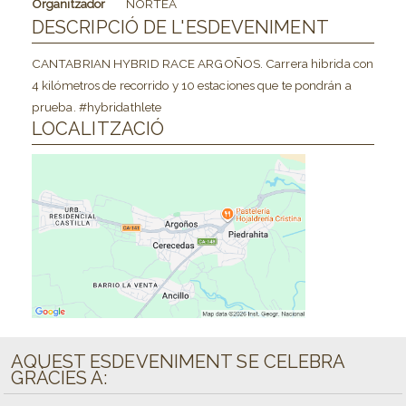
Organitzador
NORTEA
DESCRIPCIÓ DE L'ESDEVENIMENT
CANTABRIAN HYBRID RACE ARGOÑOS. Carrera hibrida con
4 kilómetros de recorrido y 10 estaciones que te pondrán a
prueba. #hybridathlete
LOCALITZACIÓ
AQUEST ESDEVENIMENT SE CELEBRA
GRÀCIES A: