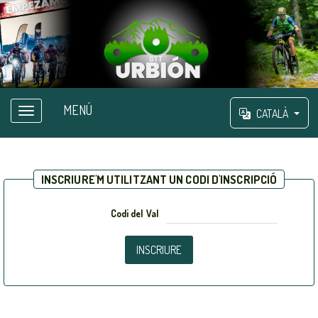
MENÚ
CATALÀ
INSCRIURE'M UTILITZANT UN CODI D'INSCRIPCIÓ
Codi del Val