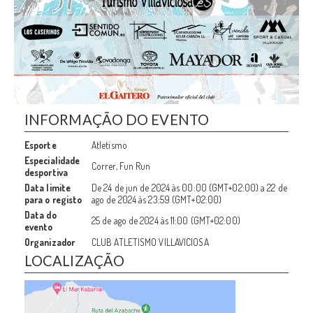
INFORMAÇÃO DO EVENTO
Esporte
Atletismo
Especialidade
Correr, Fun Run
desportiva
Data limite
De
24 de jun de 2024
às
00:00 (GMT+02:00)
a
22 de
para o registo
ago de 2024
às
23:59 (GMT+02:00)
Data do
25 de ago de 2024
às
11:00 (GMT+02:00)
evento
Organizador
CLUB ATLETISMO VILLAVICIOSA
LOCALIZAÇÃO