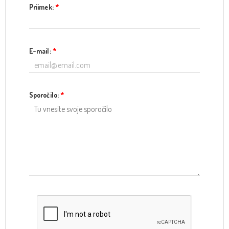
Priimek:
*
E-mail:
*
Sporočilo:
*