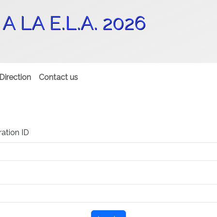
 LA E.L.A. 2026
Direction
Contact us
ration ID