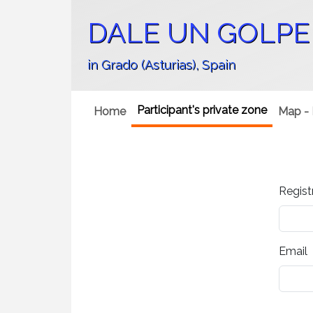
DALE UN GOLPE A
in Grado (Asturias), Spain
Participant's private zone
Home
Map - 
Regist
Email