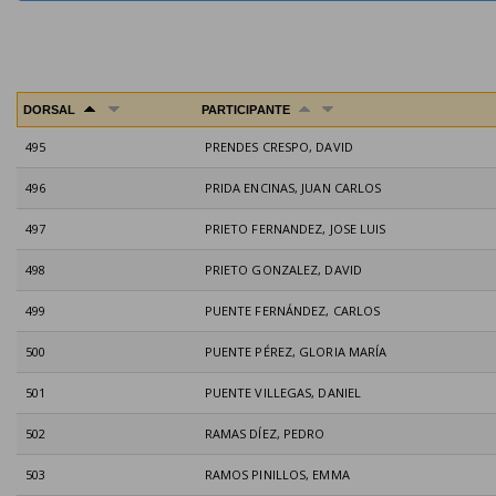
DORSAL
PARTICIPANTE
495
PRENDES CRESPO, DAVID
496
PRIDA ENCINAS, JUAN CARLOS
497
PRIETO FERNANDEZ, JOSE LUIS
498
PRIETO GONZALEZ, DAVID
499
PUENTE FERNÁNDEZ, CARLOS
500
PUENTE PÉREZ, GLORIA MARÍA
501
PUENTE VILLEGAS, DANIEL
502
RAMAS DÍEZ, PEDRO
503
RAMOS PINILLOS, EMMA