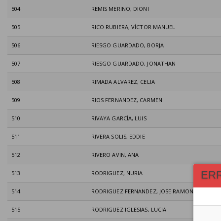
504
REMIS MERINO, DIONI
505
RICO RUBIERA, VÍCTOR MANUEL
506
RIESGO GUARDADO, BORJA
507
RIESGO GUARDADO, JONATHAN
508
RIMADA ALVAREZ, CELIA
509
RIOS FERNANDEZ, CARMEN
510
RIVAYA GARCÍA, LUIS
511
RIVERA SOLIS, EDDIE
512
RIVERO AVIN, ANA
ER
513
RODRIGUEZ, NURIA
514
RODRIGUEZ FERNANDEZ, JOSE RAMON
515
RODRIGUEZ IGLESIAS, LUCIA