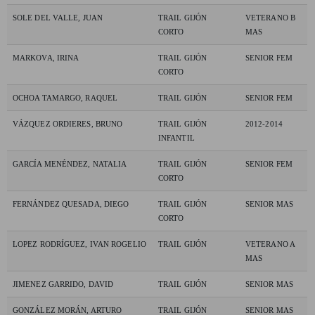
SOLE DEL VALLE, JUAN
TRAIL GIJÓN
VETERANO B
CORTO
MAS
MARKOVA, IRINA
TRAIL GIJÓN
SENIOR FEM
CORTO
OCHOA TAMARGO, RAQUEL
TRAIL GIJÓN
SENIOR FEM
VÁZQUEZ ORDIERES, BRUNO
TRAIL GIJÓN
2012-2014
INFANTIL
GARCÍA MENÉNDEZ, NATALIA
TRAIL GIJÓN
SENIOR FEM
CORTO
FERNÁNDEZ QUESADA, DIEGO
TRAIL GIJÓN
SENIOR MAS
CORTO
LOPEZ RODRÍGUEZ, IVAN ROGELIO
TRAIL GIJÓN
VETERANO A
MAS
JIMENEZ GARRIDO, DAVID
TRAIL GIJÓN
SENIOR MAS
GONZÁLEZ MORÁN, ARTURO
TRAIL GIJÓN
SENIOR MAS