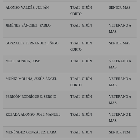
ALONSO VALDÉS, JULIÁN
TRAIL GIJÓN
SENIOR MAS
CORTO
JIMÉNEZ SÁNCHEZ, PABLO
TRAIL GIJÓN
VETERANO A
MAS
GONZALEZ FERNANDEZ, IÑIGO
TRAIL GIJÓN
SENIOR MAS
CORTO
MOLL BONNIN, JOSE
TRAIL GIJÓN
VETERANO A
MAS
MUÑIZ MOLINA, JESÚS ÁNGEL
TRAIL GIJÓN
VETERANO A
CORTO
MAS
PERICÓN RODRÍGUEZ, SERGIO
TRAIL GIJÓN
VETERANO A
MAS
ROZADA ALONSO, JOSE MANUEL
TRAIL GIJÓN
VETERANO B
MAS
MENÉNDEZ GONZÁLEZ, LARA
TRAIL GIJÓN
SENIOR FEM