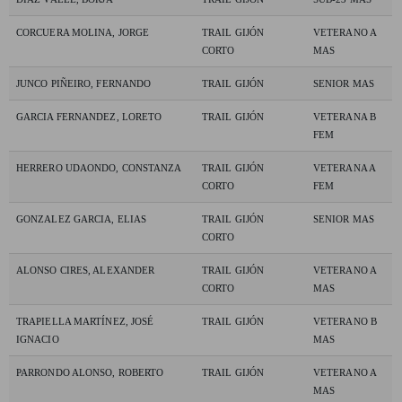
CORCUERA MOLINA, JORGE
TRAIL GIJÓN
VETERANO A
CORTO
MAS
JUNCO PIÑEIRO, FERNANDO
TRAIL GIJÓN
SENIOR MAS
GARCIA FERNANDEZ, LORETO
TRAIL GIJÓN
VETERANA B
FEM
HERRERO UDAONDO, CONSTANZA
TRAIL GIJÓN
VETERANA A
CORTO
FEM
GONZALEZ GARCIA, ELIAS
TRAIL GIJÓN
SENIOR MAS
CORTO
ALONSO CIRES, ALEXANDER
TRAIL GIJÓN
VETERANO A
CORTO
MAS
TRAPIELLA MARTÍNEZ, JOSÉ
TRAIL GIJÓN
VETERANO B
IGNACIO
MAS
PARRONDO ALONSO, ROBERTO
TRAIL GIJÓN
VETERANO A
MAS