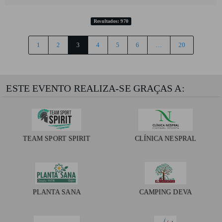
Resultados: 970
1
2
3
4
5
6
…
20
ESTE EVENTO REALIZA-SE GRAÇAS A:
TEAM SPORT SPIRIT
CLÍNICA NESPRAL
PLANTA SANA
CAMPING DEVA