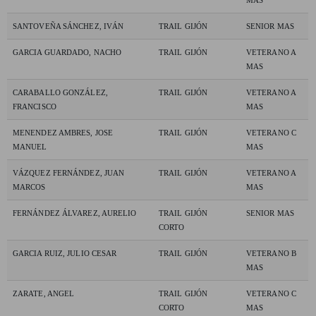
MAS
SANTOVEÑA SÁNCHEZ, IVÁN
TRAIL GIJÓN
SENIOR MAS
GARCIA GUARDADO, NACHO
TRAIL GIJÓN
VETERANO A
MAS
CARABALLO GONZÁLEZ,
TRAIL GIJÓN
VETERANO A
FRANCISCO
MAS
MENENDEZ AMBRES, JOSE
TRAIL GIJÓN
VETERANO C
MANUEL
MAS
VÁZQUEZ FERNÁNDEZ, JUAN
TRAIL GIJÓN
VETERANO A
MARCOS
MAS
FERNÁNDEZ ÁLVAREZ, AURELIO
TRAIL GIJÓN
SENIOR MAS
CORTO
GARCIA RUIZ, JULIO CESAR
TRAIL GIJÓN
VETERANO B
MAS
ZARATE, ANGEL
TRAIL GIJÓN
VETERANO C
CORTO
MAS