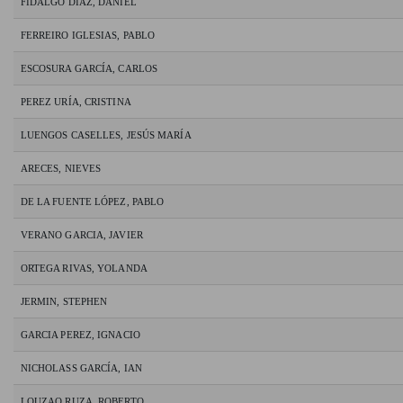
FIDALGO DIAZ, DANIEL
FERREIRO IGLESIAS, PABLO
ESCOSURA GARCÍA, CARLOS
PEREZ URÍA, CRISTINA
LUENGOS CASELLES, JESÚS MARÍA
ARECES, NIEVES
DE LA FUENTE LÓPEZ, PABLO
VERANO GARCIA, JAVIER
ORTEGA RIVAS, YOLANDA
JERMIN, STEPHEN
GARCIA PEREZ, IGNACIO
NICHOLASS GARCÍA, IAN
LOUZAO RUZA, ROBERTO