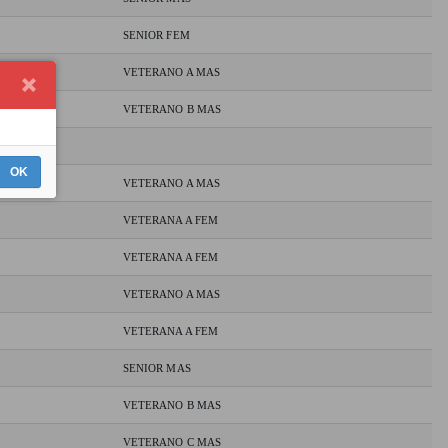
SENIOR FEM
VETERANO A MAS
VETERANO B MAS
OK
VETERANO A MAS
VETERANA A FEM
VETERANA A FEM
VETERANO A MAS
VETERANA A FEM
SENIOR MAS
VETERANO B MAS
VETERANO C MAS