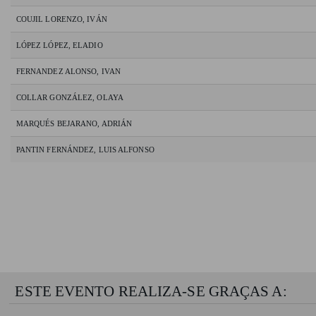
COUJIL LORENZO, IVÁN
LÓPEZ LÓPEZ, ELADIO
FERNANDEZ ALONSO, IVAN
COLLAR GONZÁLEZ, OLAYA
MARQUÉS BEJARANO, ADRIÁN
PANTIN FERNÁNDEZ, LUIS ALFONSO
ESTE EVENTO REALIZA-SE GRAÇAS A: