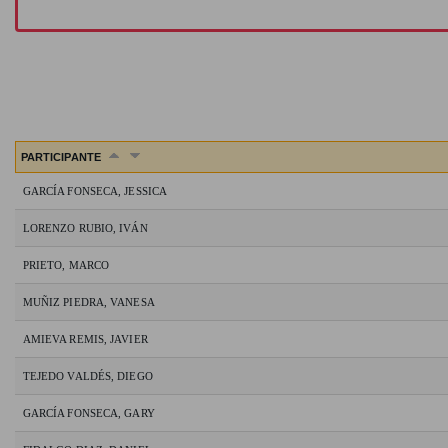
PARTICIPANTE
GARCÍA FONSECA, JESSICA
LORENZO RUBIO, IVÁN
PRIETO, MARCO
MUÑIZ PIEDRA, VANESA
AMIEVA REMIS, JAVIER
TEJEDO VALDÉS, DIEGO
GARCÍA FONSECA, GARY