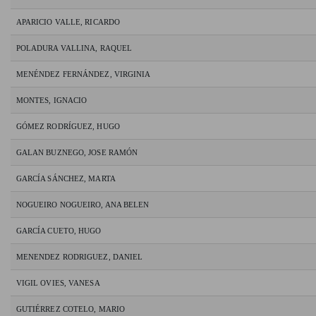
APARICIO VALLE, RICARDO
POLADURA VALLINA, RAQUEL
MENÉNDEZ FERNÁNDEZ, VIRGINIA
MONTES, IGNACIO
GÓMEZ RODRÍGUEZ, HUGO
GALAN BUZNEGO, JOSE RAMÓN
GARCÍA SÁNCHEZ, MARTA
NOGUEIRO NOGUEIRO, ANA BELEN
GARCÍA CUETO, HUGO
MENENDEZ RODRIGUEZ, DANIEL
VIGIL OVIES, VANESA
GUTIÉRREZ COTELO, MARIO