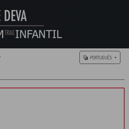
PORTUGUÊS
r