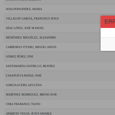
SOSA FERNANDEZ, MARIA
VILLALON GARCIA, FRANCISCO JESUS
ER
DÍAZ LÓPEZ, JOSÉ MANUEL
MENÉNDEZ MIGUÉLEZ, ALEJANDRO
CARREIRAS VIVERO, MIGUEL ANGEL
GÓMEZ PÉREZ, FINI
SANTAMARÍA CASTRILLO, BEATRIZ
CASANUEVA MATAS, JOSE
GARCIA ACERO, AZUCENA
MARTINEZ RODRIGUEZ, BRUNO JOSE
CIMA TRABANCO, TIANO
APARICIO VEGAS, JESUS AMABLE