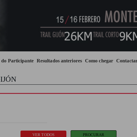
 do Participante
Resultados anteriores
Como chegar
Contacta
GIJÓN