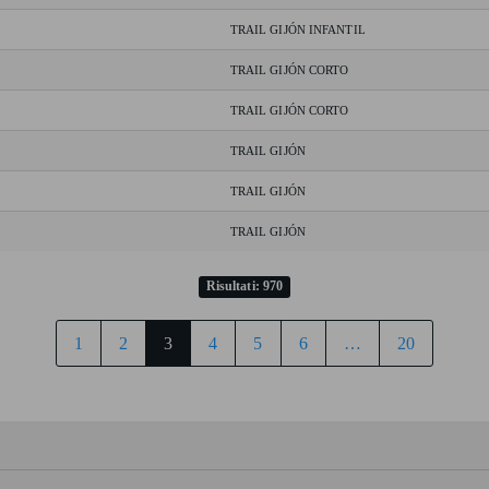
TRAIL GIJÓN INFANTIL
TRAIL GIJÓN CORTO
TRAIL GIJÓN CORTO
TRAIL GIJÓN
TRAIL GIJÓN
TRAIL GIJÓN
Risultati: 970
1
2
3
4
5
6
…
20