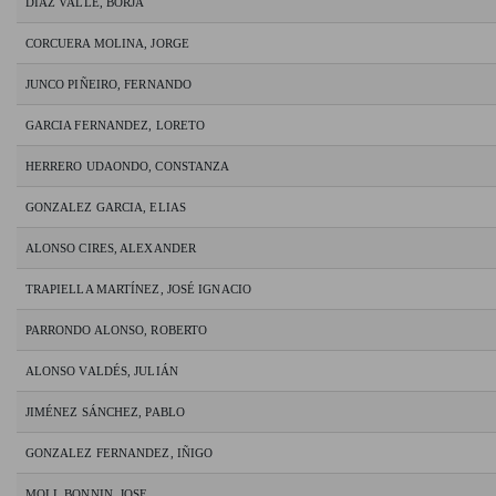
DIAZ VALLE, BORJA
CORCUERA MOLINA, JORGE
JUNCO PIÑEIRO, FERNANDO
GARCIA FERNANDEZ, LORETO
HERRERO UDAONDO, CONSTANZA
GONZALEZ GARCIA, ELIAS
ALONSO CIRES, ALEXANDER
TRAPIELLA MARTÍNEZ, JOSÉ IGNACIO
PARRONDO ALONSO, ROBERTO
ALONSO VALDÉS, JULIÁN
JIMÉNEZ SÁNCHEZ, PABLO
GONZALEZ FERNANDEZ, IÑIGO
MOLL BONNIN, JOSE