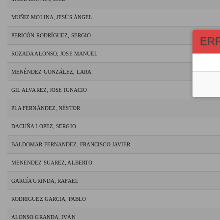
MUÑIZ MOLINA, JESÚS ÁNGEL
PERICÓN RODRÍGUEZ, SERGIO
ER
ROZADA ALONSO, JOSE MANUEL
MENÉNDEZ GONZÁLEZ, LARA
GIL ALVAREZ, JOSE IGNACIO
PLA FERNÁNDEZ, NÉSTOR
DACUÑA LOPEZ, SERGIO
BALDOMAR FERNANDEZ, FRANCISCO JAVIER
MENENDEZ SUAREZ, ALBERTO
GARCÍA GRINDA, RAFAEL
RODRIGUEZ GARCIA, PABLO
ALONSO GRANDA, IVÁN