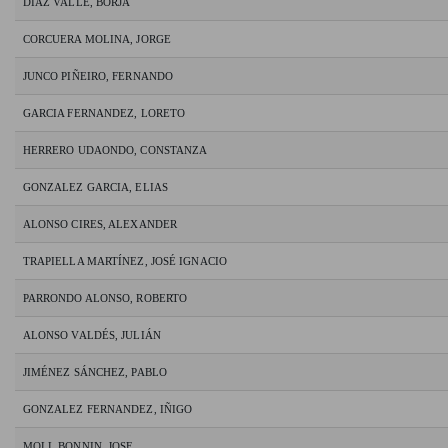
DIAZ VALLE, BORJA
CORCUERA MOLINA, JORGE
JUNCO PIÑEIRO, FERNANDO
GARCIA FERNANDEZ, LORETO
HERRERO UDAONDO, CONSTANZA
GONZALEZ GARCIA, ELIAS
ALONSO CIRES, ALEXANDER
TRAPIELLA MARTÍNEZ, JOSÉ IGNACIO
PARRONDO ALONSO, ROBERTO
ALONSO VALDÉS, JULIÁN
JIMÉNEZ SÁNCHEZ, PABLO
GONZALEZ FERNANDEZ, IÑIGO
MOLL BONNIN, JOSE