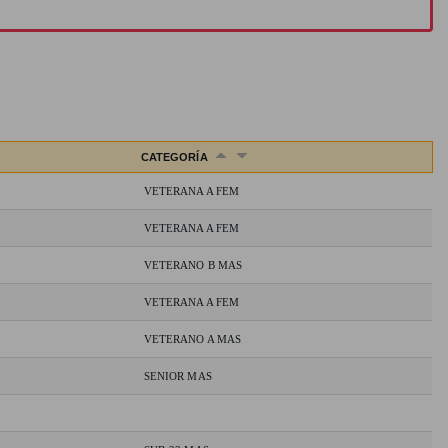
CATEGORÍA
VETERANA A FEM
VETERANA A FEM
VETERANO B MAS
VETERANA A FEM
VETERANO A MAS
SENIOR MAS