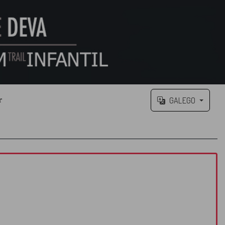
GALEGO
r