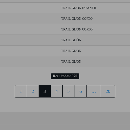
TRAIL GIJÓN INFANTIL
TRAIL GIJÓN CORTO
TRAIL GIJÓN CORTO
TRAIL GIJÓN
TRAIL GIJÓN
TRAIL GIJÓN
Resultados: 970
1
2
3
4
5
6
…
20