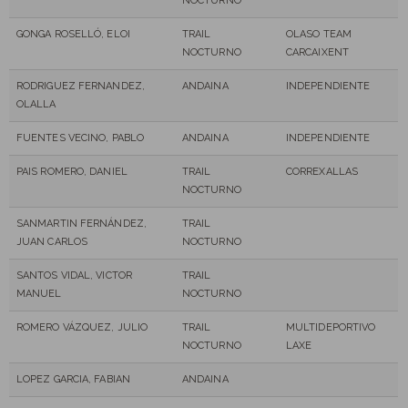
NOCTURNO
GONGA ROSELLÓ, ELOI
TRAIL
OLASO TEAM
NOCTURNO
CARCAIXENT
RODRIGUEZ FERNANDEZ,
ANDAINA
INDEPENDIENTE
OLALLA
FUENTES VECINO, PABLO
ANDAINA
INDEPENDIENTE
PAIS ROMERO, DANIEL
TRAIL
CORREXALLAS
NOCTURNO
SANMARTIN FERNÁNDEZ,
TRAIL
JUAN CARLOS
NOCTURNO
SANTOS VIDAL, VICTOR
TRAIL
MANUEL
NOCTURNO
ROMERO VÁZQUEZ, JULIO
TRAIL
MULTIDEPORTIVO
NOCTURNO
LAXE
LOPEZ GARCIA, FABIAN
ANDAINA