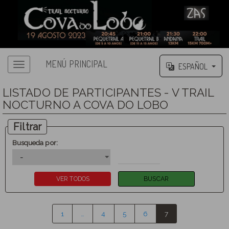
MENÚ PRINCIPAL
ESPAÑOL
LISTADO DE PARTICIPANTES - V TRAIL
NOCTURNO A COVA DO LOBO
Filtrar
Busqueda por:
1
…
4
5
6
7