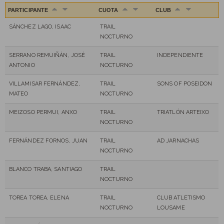
PARTICIPANTE
CUOTA
CLUB
SÁNCHEZ LAGO, ISAAC
TRAIL
NOCTURNO
SERRANO REMUIÑÁN, JOSÉ
TRAIL
INDEPENDIENTE
ANTONIO
NOCTURNO
VILLAMISAR FERNÁNDEZ,
TRAIL
SONS OF POSEIDON
MATEO
NOCTURNO
MEIZOSO PERMUI, ANXO
TRAIL
TRIATLÓN ARTEIXO
NOCTURNO
FERNÁNDEZ FORNOS, JUAN
TRAIL
AD JARNACHAS
NOCTURNO
BLANCO TRABA, SANTIAGO
TRAIL
NOCTURNO
TOREA TOREA, ELENA
TRAIL
CLUB ATLETISMO
NOCTURNO
LOUSAME