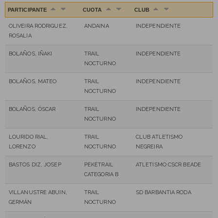
PARTICIPANTE
CUOTA
CLUB
OLIVEIRA RODRIGUEZ,
ANDAINA
INDEPENDIENTE
ROSALIA
BOLAÑOS, IÑAKI
TRAIL
INDEPENDIENTE
NOCTURNO
BOLAÑOS, MATEO
TRAIL
INDEPENDIENTE
NOCTURNO
BOLAÑOS, ÓSCAR
TRAIL
INDEPENDIENTE
NOCTURNO
LOURIDO RIAL,
TRAIL
CLUB ATLETISMO
LORENZO
NOCTURNO
NEGREIRA
BASTOS DIZ, JOSEP
PEKETRAIL
ATLETISMO CSCR BEADE
CATEGORIA B
VILLANUSTRE ABUIN,
TRAIL
SD BARBANTIA RODA
GERMÁN
NOCTURNO