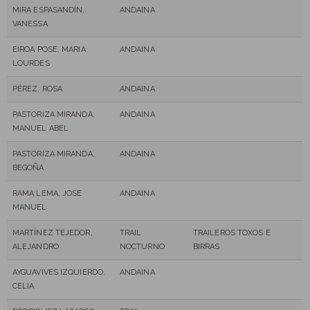
MIRA ESPASANDÍN,
ANDAINA
VANESSA
EIROA POSE, MARIA
ANDAINA
LOURDES
PÉREZ, ROSA
ANDAINA
PASTORIZA MIRANDA,
ANDAINA
MANUEL ABEL
PASTORIZA MIRANDA,
ANDAINA
BEGOÑA
RAMA LEMA, JOSE
ANDAINA
MANUEL
MARTÍNEZ TEJEDOR,
TRAIL
TRAILEROS TOXOS E
ALEJANDRO
NOCTURNO
BIRRAS
AYGUAVIVES IZQUIERDO,
ANDAINA
CELIA