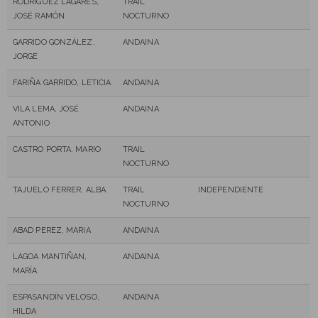
RODRIGUEZ LAGARES,
TRAIL
JOSÉ RAMÓN
NOCTURNO
GARRIDO GONZÁLEZ,
ANDAINA
JORGE
FARIÑA GARRIDO, LETICIA
ANDAINA
VILA LEMA, JOSÉ
ANDAINA
ANTONIO
CASTRO PORTA, MARIO
TRAIL
NOCTURNO
TAJUELO FERRER, ALBA
TRAIL
INDEPENDIENTE
NOCTURNO
ABAD PEREZ, MARIA
ANDAINA
LAGOA MANTIÑAN,
ANDAINA
MARÍA
ESPASANDÍN VELOSO,
ANDAINA
HILDA