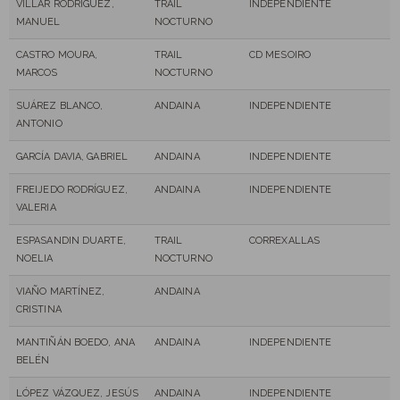
VILLAR RODRÍGUEZ,
TRAIL
INDEPENDIENTE
MANUEL
NOCTURNO
CASTRO MOURA,
TRAIL
CD MESOIRO
MARCOS
NOCTURNO
SUÁREZ BLANCO,
ANDAINA
INDEPENDIENTE
ANTONIO
GARCÍA DAVIA, GABRIEL
ANDAINA
INDEPENDIENTE
FREIJEDO RODRÍGUEZ,
ANDAINA
INDEPENDIENTE
VALERIA
ESPASANDIN DUARTE,
TRAIL
CORREXALLAS
NOELIA
NOCTURNO
VIAÑO MARTÍNEZ,
ANDAINA
CRISTINA
MANTIÑÁN BOEDO, ANA
ANDAINA
INDEPENDIENTE
BELÉN
LÓPEZ VÁZQUEZ, JESÚS
ANDAINA
INDEPENDIENTE