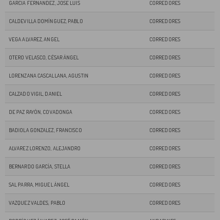
GARCIA FERNANDEZ, JOSE LUIS
CORREDORES
CALDEVILLA DOMÍNGUEZ, PABLO
CORREDORES
VEGA ALVAREZ, ANGEL
CORREDORES
OTERO VELASCO, CÉSAR ÁNGEL
CORREDORES
LORENZANA CASCALLANA, AGUSTIN
CORREDORES
CALZADO VIGIL, DANIEL
CORREDORES
DE PAZ RAYÓN, COVADONGA
CORREDORES
BADIOLA GONZALEZ, FRANCISCO
CORREDORES
ALVAREZ LORENZO, ALEJANDRO
CORREDORES
BERNARDO GARCÍA, STELLA
CORREDORES
SAL PARRA, MIGUEL ÁNGEL
CORREDORES
VAZQUEZ VALDES, PABLO
CORREDORES