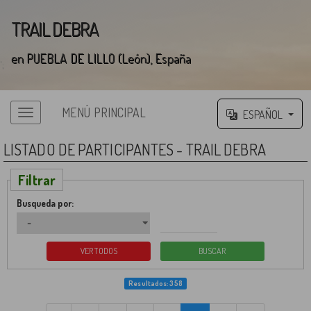
TRAIL DEBRA
en PUEBLA DE LILLO (León), España
';
MENÚ PRINCIPAL
ESPAÑOL
Menú principal
LISTADO DE PARTICIPANTES - TRAIL DEBRA
Filtrar
Busqueda por:
Resultados: 358