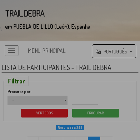
TRAIL DEBRA
em PUEBLA DE LILLO (León), Espanha
';
MENU PRINCIPAL
PORTUGUÊS
Menu principal
LISTA DE PARTICIPANTES - TRAIL DEBRA
Filtrar
Procurar por:
Resultados: 358