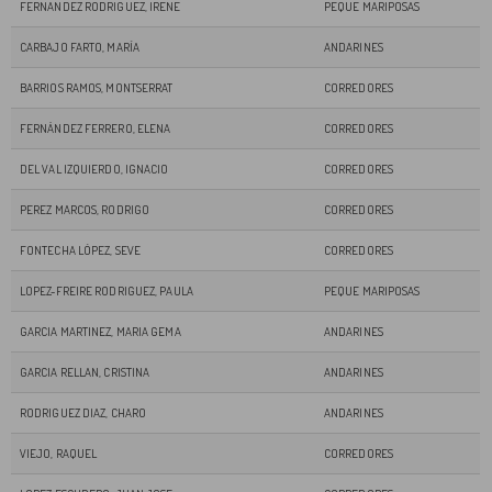
FERNANDEZ RODRIGUEZ, IRENE
PEQUE MARIPOSAS
CARBAJO FARTO, MARÍA
ANDARINES
BARRIOS RAMOS, MONTSERRAT
CORREDORES
FERNÁNDEZ FERRERO, ELENA
CORREDORES
DEL VAL IZQUIERDO, IGNACIO
CORREDORES
PEREZ MARCOS, RODRIGO
CORREDORES
FONTECHA LÓPEZ, SEVE
CORREDORES
LOPEZ-FREIRE RODRIGUEZ, PAULA
PEQUE MARIPOSAS
GARCIA MARTINEZ, MARIA GEMA
ANDARINES
GARCIA RELLAN, CRISTINA
ANDARINES
RODRIGUEZ DIAZ, CHARO
ANDARINES
VIEJO, RAQUEL
CORREDORES