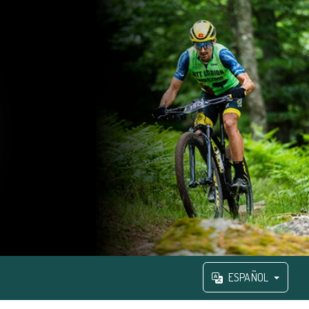
ESPAÑOL