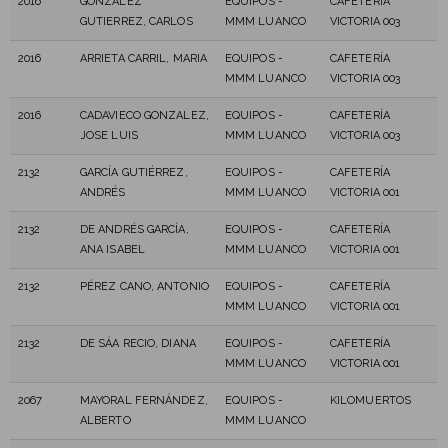
2016
GONZALEZ
EQUIPOS -
CAFETERÍA
GUTIERREZ, CARLOS
MMM LUANCO
VICTORIA 003
2016
ARRIETA CARRIL, MARIA
EQUIPOS -
CAFETERÍA
MMM LUANCO
VICTORIA 003
2016
CADAVIECO GONZALEZ,
EQUIPOS -
CAFETERÍA
JOSE LUIS
MMM LUANCO
VICTORIA 003
2132
GARCÍA GUTIÉRREZ,
EQUIPOS -
CAFETERÍA
ANDRÉS
MMM LUANCO
VICTORIA 001
2132
DE ANDRÉS GARCÍA,
EQUIPOS -
CAFETERÍA
ANA ISABEL
MMM LUANCO
VICTORIA 001
2132
PÉREZ CANO, ANTONIO
EQUIPOS -
CAFETERÍA
MMM LUANCO
VICTORIA 001
2132
DE SÁA RECIO, DIANA
EQUIPOS -
CAFETERÍA
MMM LUANCO
VICTORIA 001
2067
MAYORAL FERNÁNDEZ,
EQUIPOS -
KILOMUERTOS
ALBERTO
MMM LUANCO