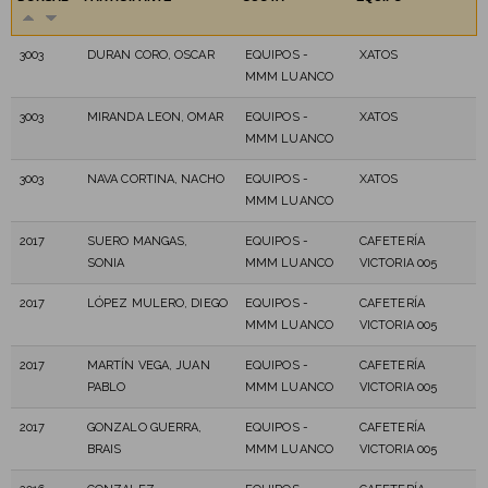
3003
DURAN CORO, OSCAR
EQUIPOS -
XATOS
MMM LUANCO
3003
MIRANDA LEON, OMAR
EQUIPOS -
XATOS
MMM LUANCO
3003
NAVA CORTINA, NACHO
EQUIPOS -
XATOS
MMM LUANCO
2017
SUERO MANGAS,
EQUIPOS -
CAFETERÍA
SONIA
MMM LUANCO
VICTORIA 005
2017
LÓPEZ MULERO, DIEGO
EQUIPOS -
CAFETERÍA
MMM LUANCO
VICTORIA 005
2017
MARTÍN VEGA, JUAN
EQUIPOS -
CAFETERÍA
PABLO
MMM LUANCO
VICTORIA 005
2017
GONZALO GUERRA,
EQUIPOS -
CAFETERÍA
BRAIS
MMM LUANCO
VICTORIA 005