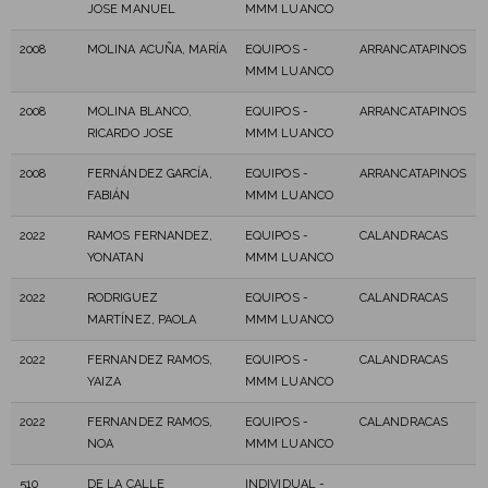
JOSE MANUEL
MMM LUANCO
2008
MOLINA ACUÑA, MARÍA
EQUIPOS -
ARRANCATAPINOS
MMM LUANCO
2008
MOLINA BLANCO,
EQUIPOS -
ARRANCATAPINOS
RICARDO JOSE
MMM LUANCO
2008
FERNÁNDEZ GARCÍA,
EQUIPOS -
ARRANCATAPINOS
FABIÁN
MMM LUANCO
2022
RAMOS FERNANDEZ,
EQUIPOS -
CALANDRACAS
YONATAN
MMM LUANCO
2022
RODRIGUEZ
EQUIPOS -
CALANDRACAS
MARTÍNEZ, PAOLA
MMM LUANCO
2022
FERNANDEZ RAMOS,
EQUIPOS -
CALANDRACAS
YAIZA
MMM LUANCO
2022
FERNANDEZ RAMOS,
EQUIPOS -
CALANDRACAS
NOA
MMM LUANCO
510
DE LA CALLE
INDIVIDUAL -