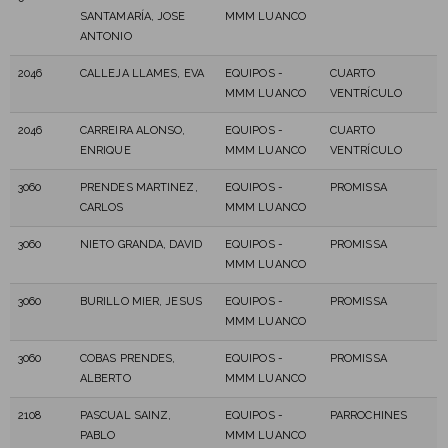
SANTAMARÍA, JOSE
MMM LUANCO
ANTONIO
2046
CALLEJA LLAMES, EVA
EQUIPOS -
CUARTO
MMM LUANCO
VENTRÍCULO
2046
CARREIRA ALONSO,
EQUIPOS -
CUARTO
ENRIQUE
MMM LUANCO
VENTRÍCULO
3060
PRENDES MARTINEZ,
EQUIPOS -
PROMISSA
CARLOS
MMM LUANCO
3060
NIETO GRANDA, DAVID
EQUIPOS -
PROMISSA
MMM LUANCO
3060
BURILLO MIER, JESUS
EQUIPOS -
PROMISSA
MMM LUANCO
3060
COBAS PRENDES,
EQUIPOS -
PROMISSA
ALBERTO
MMM LUANCO
2108
PASCUAL SAINZ,
EQUIPOS -
PARROCHINES
PABLO
MMM LUANCO