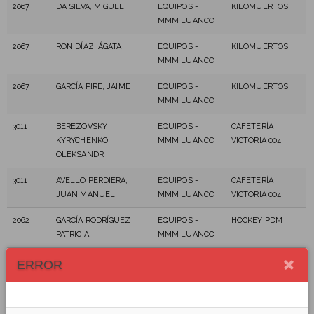
2067
DA SILVA, MIGUEL
EQUIPOS -
KILOMUERTOS
MMM LUANCO
2067
RON DÍAZ, ÁGATA
EQUIPOS -
KILOMUERTOS
MMM LUANCO
2067
GARCÍA PIRE, JAIME
EQUIPOS -
KILOMUERTOS
MMM LUANCO
3011
BEREZOVSKY
EQUIPOS -
CAFETERÍA
KYRYCHENKO,
MMM LUANCO
VICTORIA 004
OLEKSANDR
3011
AVELLO PERDIERA,
EQUIPOS -
CAFETERÍA
JUAN MANUEL
MMM LUANCO
VICTORIA 004
2062
GARCÍA RODRÍGUEZ,
EQUIPOS -
HOCKEY PDM
PATRICIA
MMM LUANCO
3011
AUGUSTO DÍAZ, CESAR
EQUIPOS -
CAFETERÍA
ERROR
MMM LUANCO
VICTORIA 004
3011
FERNÁNDEZ ORDIZ,
EQUIPOS -
CAFETERÍA