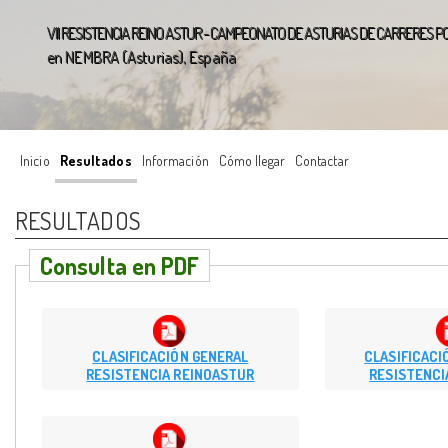
VII RESISTENCIA REINO ASTUR - CAMPEONATO DE ASTURIAS DE CARRERES 
en NEMBRA (Asturias), España
';
Inicio
Resultados
Información
Cómo llegar
Contactar
RESULTADOS
Consulta en PDF
CLASIFICACIÓN GENERAL
CLASIFICACI
RESISTENCIA REINOASTUR
RESISTENCI